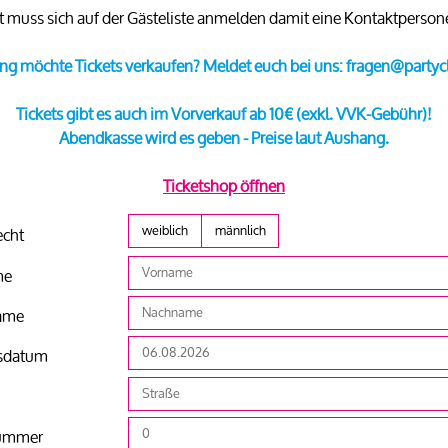
ast muss sich auf der Gästeliste anmelden damit eine Kontaktperso
ng möchte Tickets verkaufen? Meldet euch bei uns: fragen@partyc
Tickets gibt es auch im Vorverkauf ab 10€ (exkl. VVK-Gebühr)!
Abendkasse wird es geben - Preise laut Aushang.
Ticketshop öffnen
weiblich
männlich
echt
me
ame
sdatum
ummer