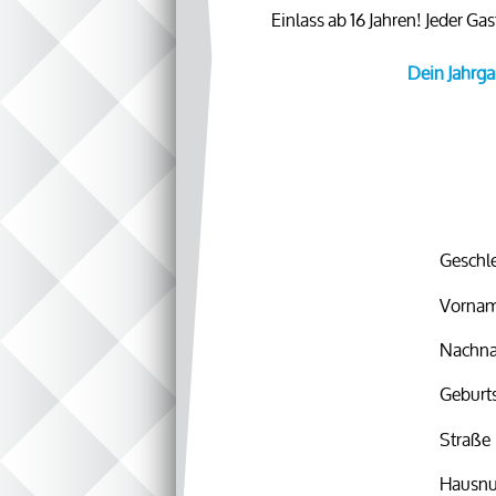
Einlass ab 16 Jahren! Jeder G
Dein Jahrga
Geschl
Vorna
Nachn
Geburt
Straße
Hausn