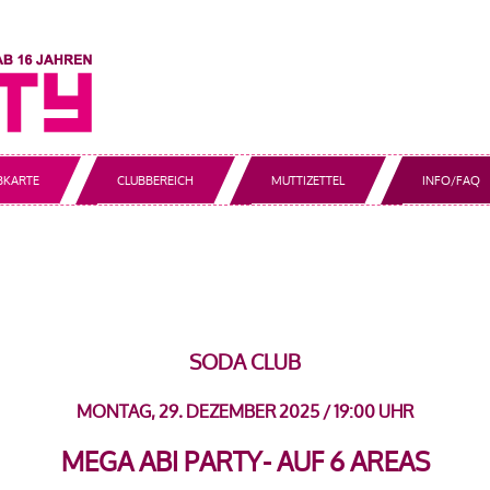
BKARTE
CLUBBEREICH
MUTTIZETTEL
INFO/FAQ
SODA CLUB
MONTAG, 29. DEZEMBER 2025
/
19:00 UHR
MEGA ABI PARTY- AUF 6 AREAS