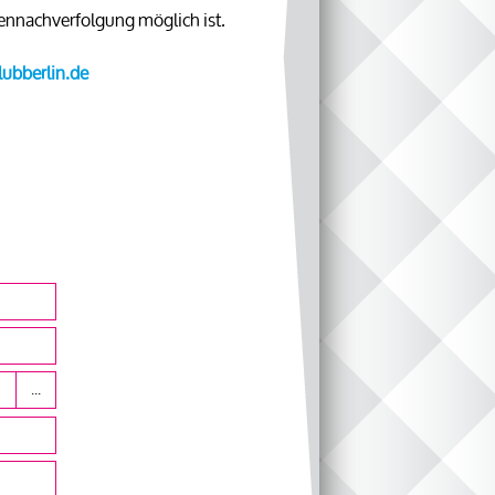
nennachverfolgung möglich ist.
lubberlin.de
...