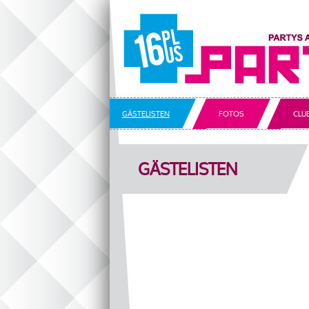
GÄSTELISTEN
FOTOS
CLU
16+ PARTY
GÄSTELISTEN